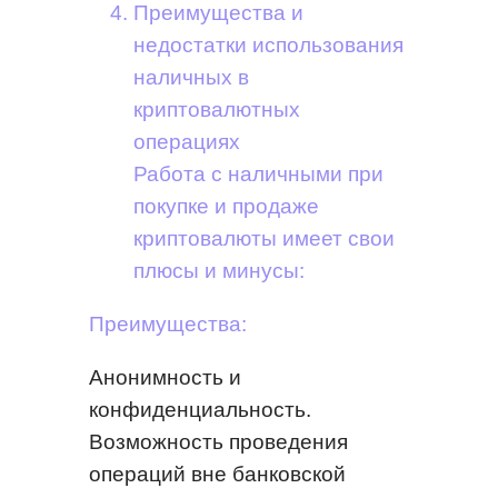
Преимущества и
недостатки использования
наличных в
криптовалютных
операциях
Работа с наличными при
покупке и продаже
криптовалюты имеет свои
плюсы и минусы:
Преимущества:
Анонимность и
конфиденциальность.
Возможность проведения
операций вне банковской