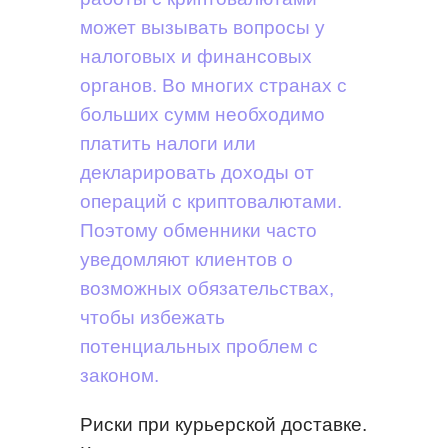
может вызывать вопросы у
налоговых и финансовых
органов. Во многих странах с
больших сумм необходимо
платить налоги или
декларировать доходы от
операций с криптовалютами.
Поэтому обменники часто
уведомляют клиентов о
возможных обязательствах,
чтобы избежать
потенциальных проблем с
законом.
Риски при курьерской доставке.