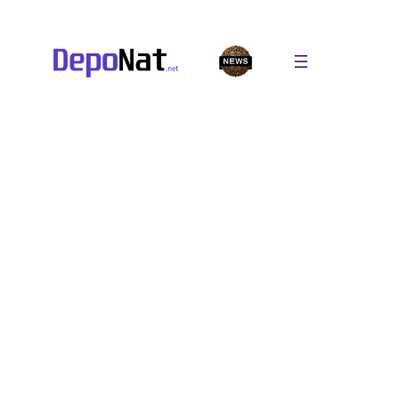
Перейти
к
содержимому