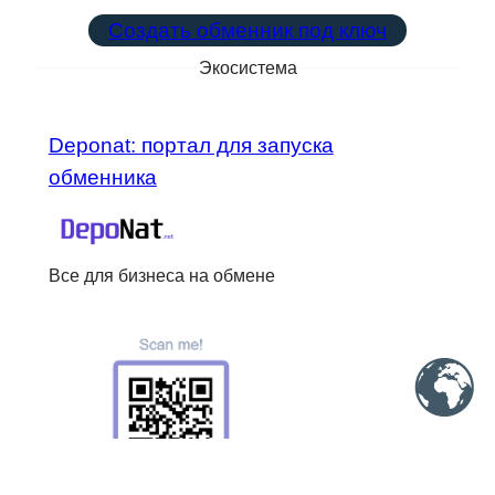
Создать обменник под ключ
Экосистема
Deponat: портал для запуска
обменника
Все для бизнеса на обмене