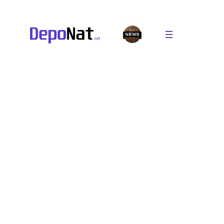
Перейти
к
содержимому