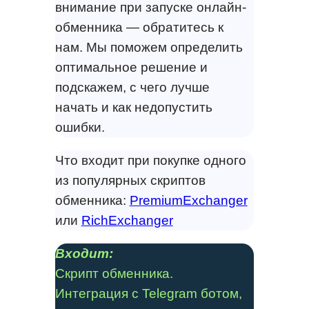
внимание при запуске онлайн-
обменника — обратитесь к
нам. Мы поможем определить
оптимальное решение и
подскажем, с чего лучше
начать и как недопустить
ошибки.
Что входит при покупке одного
из популярных скриптов
обменника:
PremiumExchanger
или
RichExchanger
Входит:
Скрипт обменника.
Интеграция с Telegram ботом,