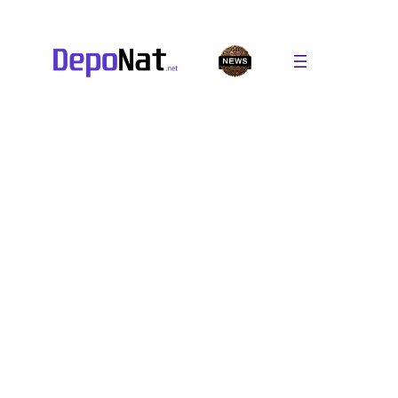
Перейти
к
содержимому