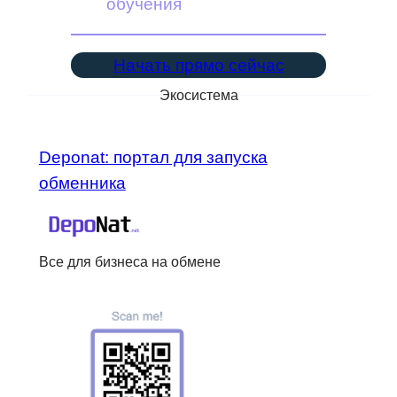
обучения
Начать прямо сейчас
Экосистема
Deponat: портал для запуска
обменника
Все для бизнеса на обмене