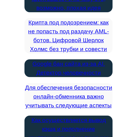
возможно, плохая идея
Крипта под подозрением: как
не попасть под раздачу AML-
ботов. Цифровой Шерлок
Холмс без трубки и совести
Google бан сайта из-за AI.
Детектор человечности
Для обеспечения безопасности
онлайн-обменника важно
учитывать следующие аспекты
Как осуществляется вывод
кэша и пополнение