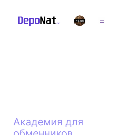
Перейти
к
содержимому
Академия для
обменников