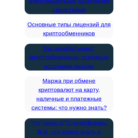
криптокошельков наличными
средствами
Основные типы лицензий для
криптообменников
Как зарабатывают
криптообменники: основные
источники дохода
Маржа при обмене
криптовалют на карту,
наличные и платежные
системы: что нужно знать?
Что такое OTC-платформы:
Всё, что нужно знать о