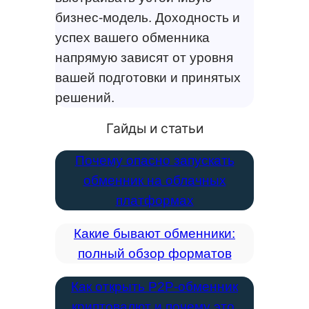
бизнес-модель. Доходность и
успех вашего обменника
напрямую зависят от уровня
вашей подготовки и принятых
решений.
Гайды и статьи
Почему опасно запускать
обменник на облачных
платформах
Какие бывают обменники:
полный обзор форматов
Как открыть P2P-обменник
криптовалют и почему это,