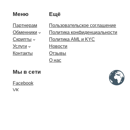
Меню
Ещё
Партнерам
Пользовательское соглашение
Обменники
Политика конфиденциальности
Скрипты
Политика AML и KYC
Услуги
Новости
Контакты
Отзывы
О нас
Мы в сети
Facebook
VK
Instagram
Telegram new
Copyright © 2026 DEPONAT — Все права
защищены.