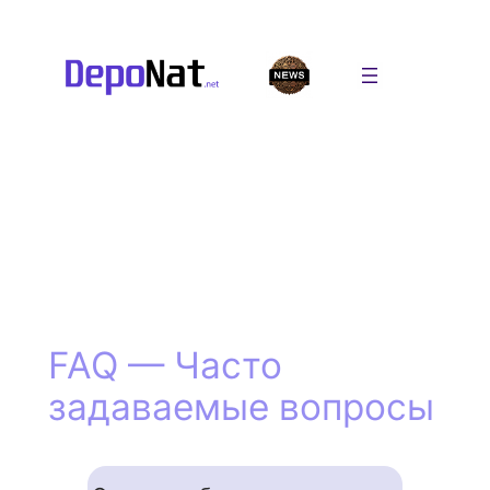
Перейти
к
содержимому
FAQ — Часто
задаваемые вопросы