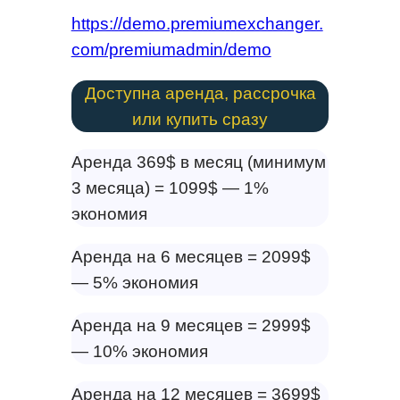
https://demo.premiumexchanger.
com/premiumadmin/demo
Доступна аренда, рассрочка
или купить сразу
Аренда 369$ в месяц (минимум
3 месяца) = 1099$ — 1%
экономия
Аренда на 6 месяцев = 2099$
— 5% экономия
Аренда на 9 месяцев = 2999$
— 10% экономия
Аренда на 12 месяцев = 3699$