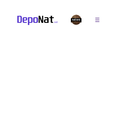
Перейти
к
содержимому