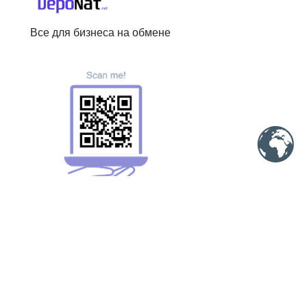
Все для бизнеса на обмене
Меню
Ещё
Партнерам
Пользовательское соглашение
Обменники
Политика конфиденциальности
Скрипты
Политика AML и KYC