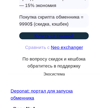
— 15% экономия
Покупка скрипта обменника =
9990$ (скидка, кэшбек)
Купить со скидкой
Сравнить с
Neo exchanger
По вопросу скидок и кешбэка
обратитесь в поддержку
Экосистема
Deponat: портал для запуска
обменника