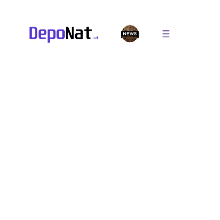
Перейти
к
содержимому