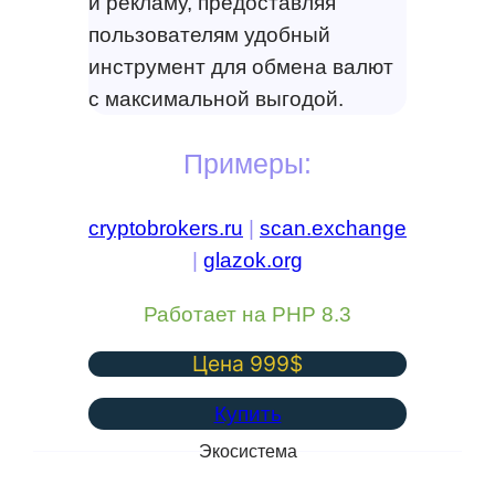
и рекламу, предоставляя
пользователям удобный
инструмент для обмена валют
с максимальной выгодой.
Примеры:
cryptobrokers.ru
|
scan.exchange
|
glazok.org
Работает на PHP 8.3
Цена 999$
Купить
Экосистема