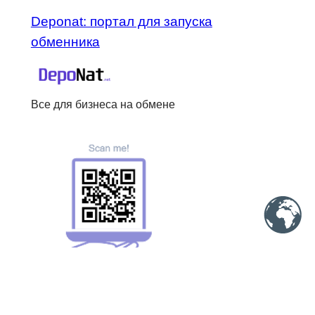
Deponat: портал для запуска
обменника
Все для бизнеса на обмене
Меню
Ещё