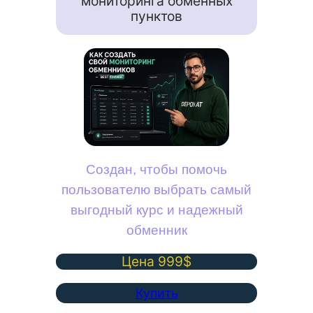
мониторинга обменных
пунктов
Создан, чтобы помочь
пользователю выбрать самый
выгодный курс и надежный
обменник
Цена 999$
Купить