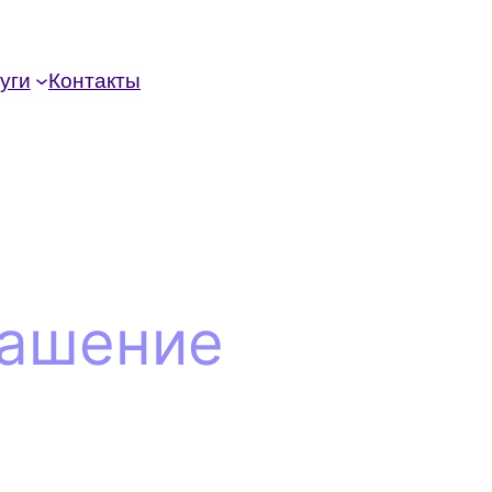
уги
Контакты
лашение