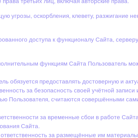
рава третьих лиц, включая авторские права.
ю угрозы, оскорбления, клевету, разжигание н
ованного доступа к функционалу Сайта, серверу
дополнительным функциям Сайта Пользователь мо
тель обязуется предоставлять достоверную и ак
твенность за безопасность своей учётной записи 
сью Пользователя, считаются совершёнными сам
ветственности за временные сбои в работе Сайта
зования Сайта.
ю ответственность за размещённые им материалы