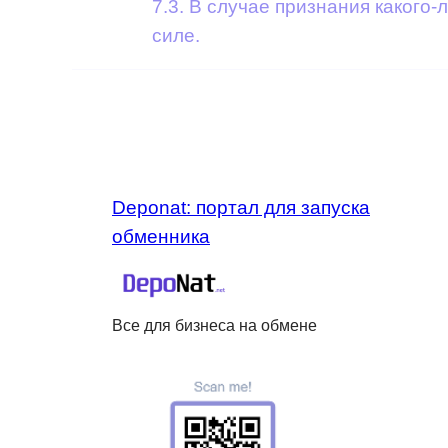
7.3. В случае признания каког
силе.
Deponat: портал для запуска
обменника
Все для бизнеса на обмене