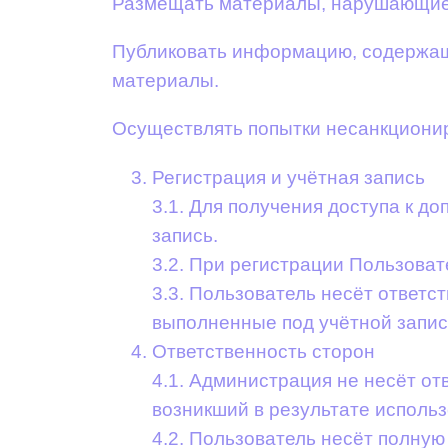
Размещать материалы, нарушающие п
Публиковать информацию, содержащу
материалы.
Осуществлять попытки несанкционир
Регистрация и учётная запись
3.1. Для получения доступа к 
запись.
3.2. При регистрации Пользова
3.3. Пользователь несёт ответс
выполненные под учётной запи
Ответственность сторон
4.1. Администрация не несёт от
возникший в результате исполь
4.2. Пользователь несёт полну