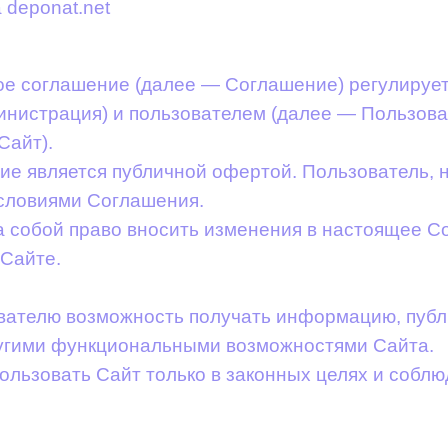
 deponat.net
кое соглашение (далее — Соглашение) регулиру
министрация) и пользователем (далее — Пользова
Сайт).
ие является публичной офертой. Пользователь, 
условиями Соглашения.
за собой право вносить изменения в настоящее С
 Сайте.
ователю возможность получать информацию, публ
ругими функциональными возможностями Сайта.
пользовать Сайт только в законных целях и соб