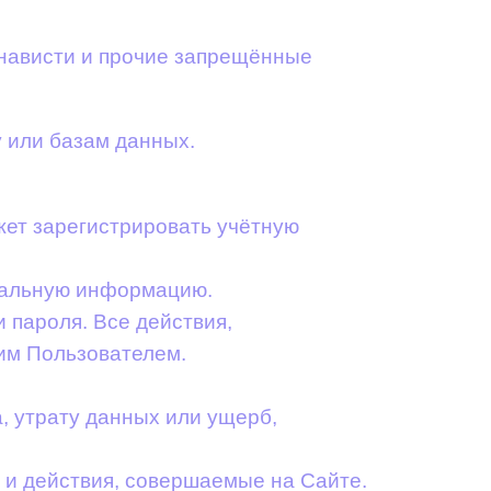
енависти и прочие запрещённые
 или базам данных.
жет зарегистрировать учётную
туальную информацию.
и пароля. Все действия,
им Пользователем.
, утрату данных или ущерб,
 и действия, совершаемые на Сайте.