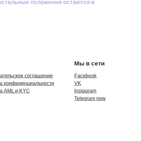
 остальные положения остаются в
Мы в сети
ательское соглашение
Facebook
а конфиденциальности
VK
а AML и KYC
Instagram
и
Telegram new