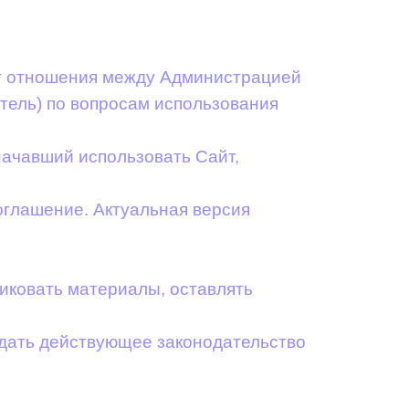
ет отношения между Администрацией
тель) по вопросам использования
начавший использовать Сайт,
оглашение. Актуальная версия
иковать материалы, оставлять
людать действующее законодательство