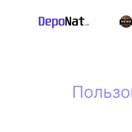
Перейти
к
содержимому
Пользо