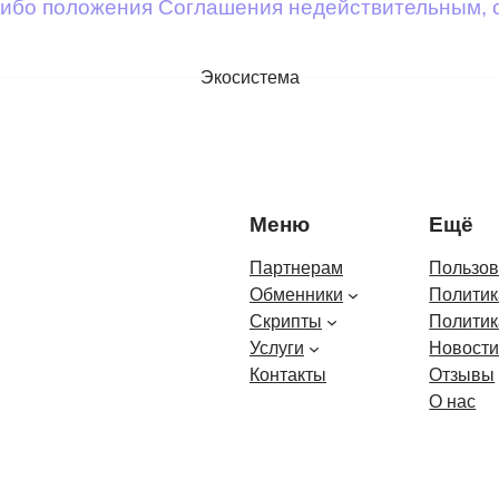
о-либо положения Соглашения недействительным,
Экосистема
Меню
Ещё
Партнерам
Пользов
Обменники
Политик
Скрипты
Политик
Услуги
Новост
Контакты
Отзывы
О нас