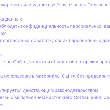
локировать или удалить учётную запись Пользов
ка данных
соблюдать конфиденциальность персональных да
вом.
ет согласие на обработку своих персональных д
ть
ые на Сайте, являются объектами авторских пра
ава использовать материалы Сайта без предварит
гулируется действующим законодательством
связи с выполнением настоящего Соглашения, ра
м.