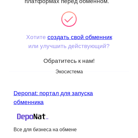
платформах перед обменном.
Хотите
создать свой обменник
или улучшить действующий?
Обратитесь к нам!
Экосистема
Deponat: портал для запуска
обменника
Все для бизнеса на обмене