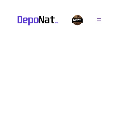
Перейти
к
содержимому