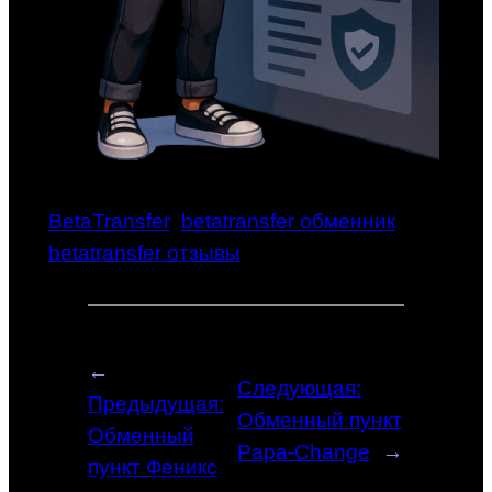
BetaTransfer
betatransfer обменник
betatransfer отзывы
←
Следующая:
Предыдущая:
Обменный пункт
Обменный
Papa-Change
→
пункт Феникс