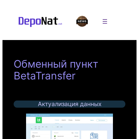
Перейти
к
содержимому
Обменный пункт
BetaTransfer
Актуализация данных