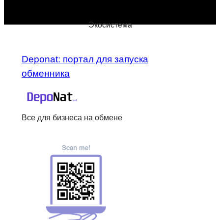
Экосистема
Deponat: портал для запуска
обменника
Все для бизнеса на обмене