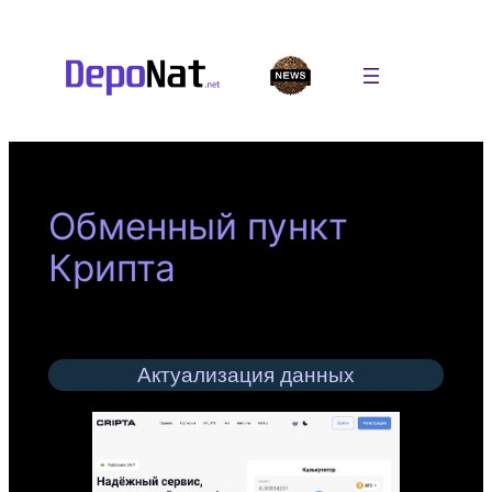
Перейти
к
содержимому
Обменный пункт
Крипта
Актуализация данных