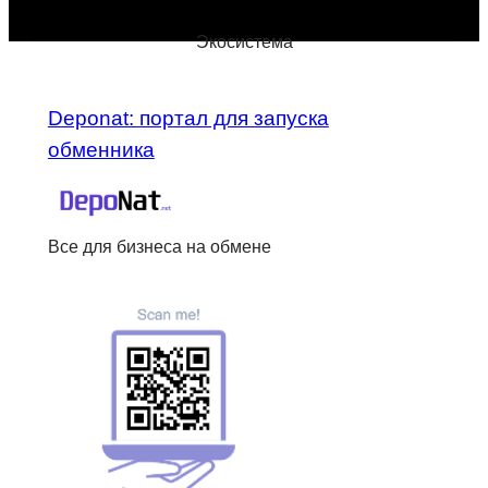
Экосистема
Deponat: портал для запуска
обменника
Все для бизнеса на обмене