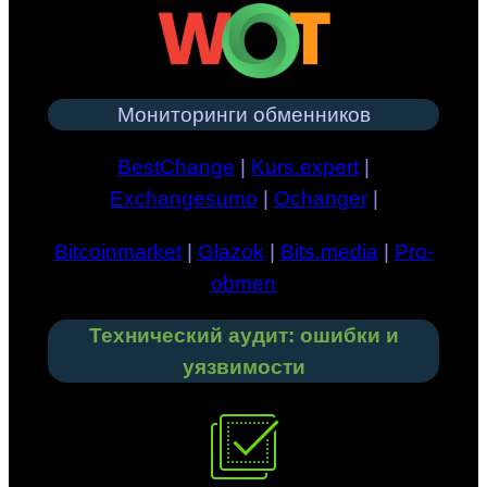
Мониторинги обменников
BestChange
|
Kurs.expert
|
Exchangesumo
|
Ochanger
|
Bitcoinmarket
|
Glazok
|
Bits.media
|
Pro-
obmen
Технический аудит: ошибки и
уязвимости