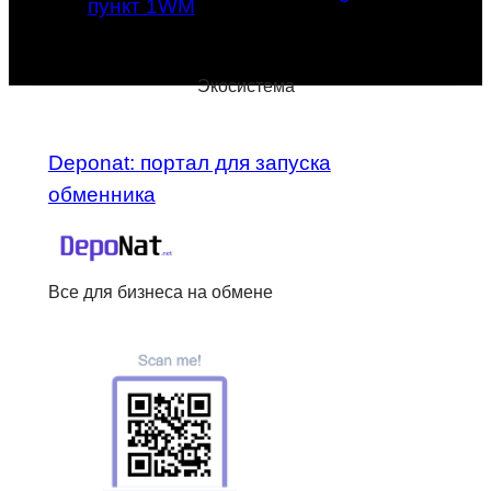
пункт 1WM
Экосистема
Deponat: портал для запуска
обменника
Все для бизнеса на обмене