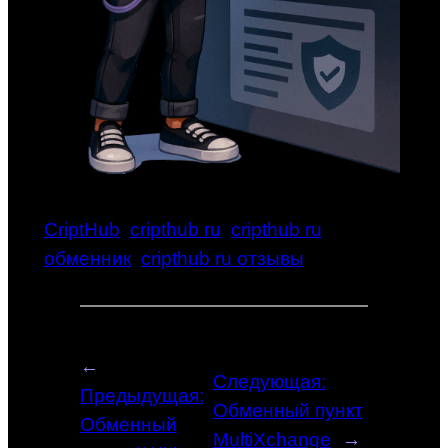
CriptHub
cripthub ru
cripthub ru
обменник
cripthub ru отзывы
←
Следующая:
Предыдущая:
Обменный пункт
Обменный
MultiXchange
→