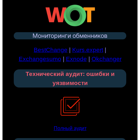
Мониторинги обменников
BestChange
|
Kurs.expert
|
Exchangesumo
|
Exnode
|
Okchanger
Технический аудит: ошибки и
уязвимости
Полный аудит