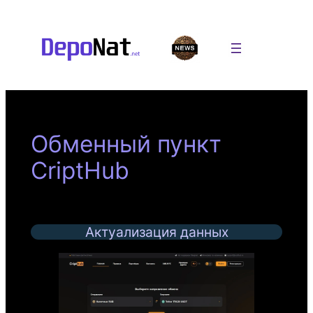
Перейти
к
содержимому
Обменный пункт
CriptHub
Актуализация данных