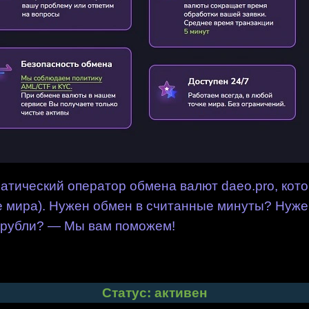
атический оператор обмена валют daeo.pro, кот
ке мира). Нужен обмен в считанные минуты? Нуже
 рубли? — Мы вам поможем!
Статус: активен