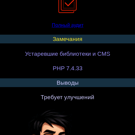
Полный аудит
Замечания
Устаревшие библиотеки и CMS
PHP 7.4.33
Выводы
Требует улучшений