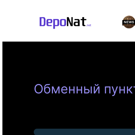
Перейти
к
содержимому
Обменный пункт