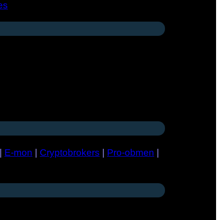
es
|
E-mon
|
Cryptobrokers
|
Pro-obmen
|