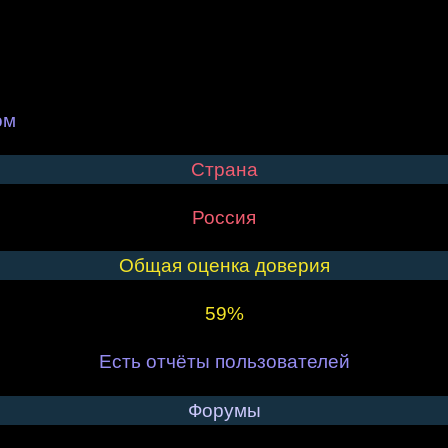
ом
Страна
Россия
Общая оценка доверия
59%
Есть отчёты пользователей
Форумы