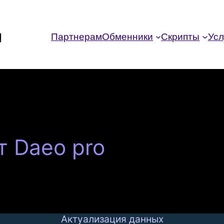
Партнерам
Обменники
Скрипты
Усл
 Daeo pro
Актуализация данных