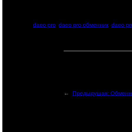
daeo pro
daeo pro обменник
daeo pr
←
Предыдущая:
Обменн