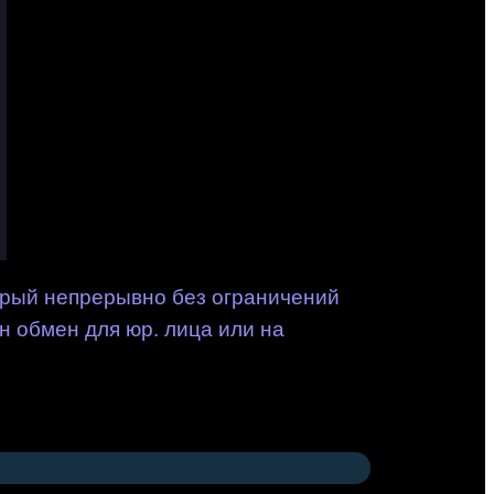
орый непрерывно без ограничений
н обмен для юр. лица или на