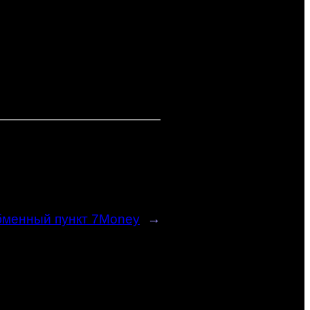
менный пункт 7Money
→