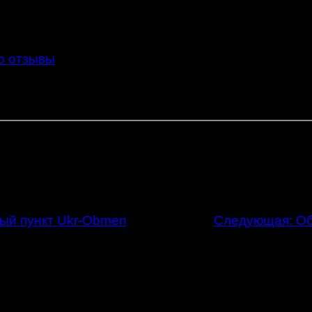
o отзывы
ый пункт Ukr-Obmen
Следующая:
Об