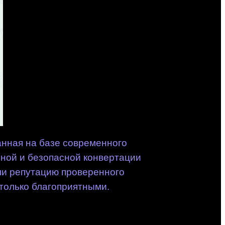
анная на базе современного
ной и безопасной конвертации
ли репутацию проверенного
только благоприятными.