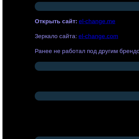
Открыть сайт
:
el-change.me
Зеркало сайта:
el-change.com
Ранее не работал под другим бренд