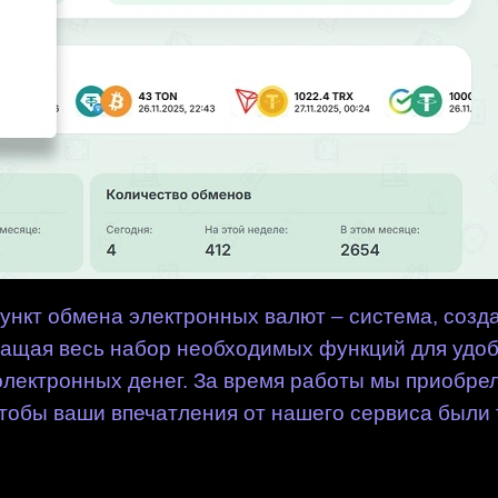
ункт обмена электронных валют – система, созд
ащая весь набор необходимых функций для удоб
лектронных денег. За время работы мы приобре
чтобы ваши впечатления от нашего сервиса были 