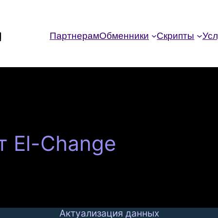
Партнерам
Обменники
Скрипты
Усл
 El-Change
Актуализация данных