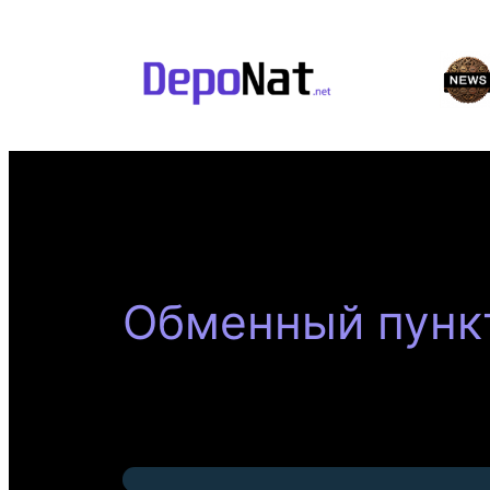
Перейти
к
содержимому
Обменный пункт