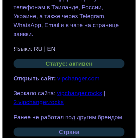
телефонам в Таиланде, России,
Украине, а также через Telegram,
WhatsApp, Email и в чате на странице
заявки.
Языки: RU | EN
Статус: активен
Открыть сайт
:
vipchanger.com
Зеркало сайта:
vipchanger.rocks
|
2.vipchanger.rocks
Ранее не работал под другим брендом
Страна