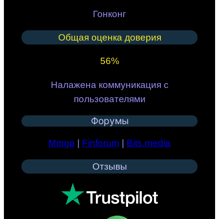
Гонконг
Общая оценка доверия
56%
Налажена коммуникация с
пользователями
Форумы
Mmgp
|
Finforum
|
Bits.media
Отзывы