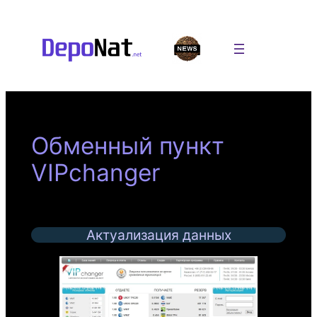
Перейти
к
содержимому
Обменный пункт
VIPchanger
Актуализация данных