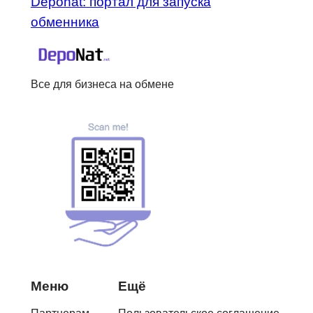
Deponat: портал для запуска
обменника
Все для бизнеса на обмене
Меню
Ещё