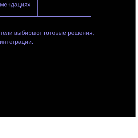
омендациях
атели выбирают готовые решения,
 интеграции.