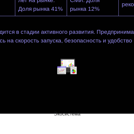
лет на рынке.
СМИ. Доля
рек
Доля рынка 41%
рынка 12%
дится в стадии активного развития. Предприним
ь на скорость запуска, безопасность и удобство
Экосистема