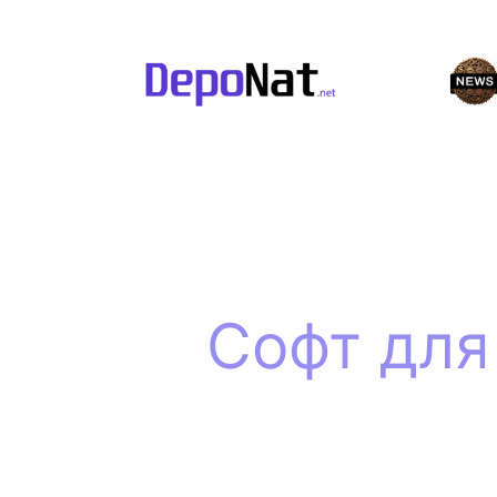
Перейти
к
содержимому
Софт для