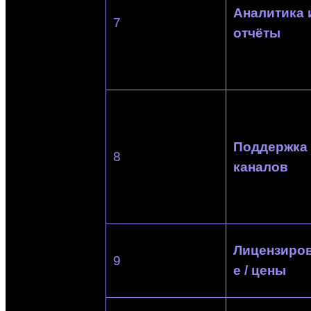
Аналитика 
7
отчёты
Поддержка
8
каналов
Лицензиро
9
е / цены