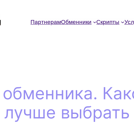
Партнерам
Обменники
Скрипты
Усл
 обменника. Как
лучше выбрать