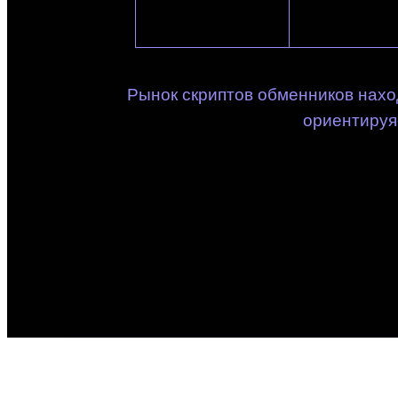
Рынок скриптов обменников нахо
ориентируяс