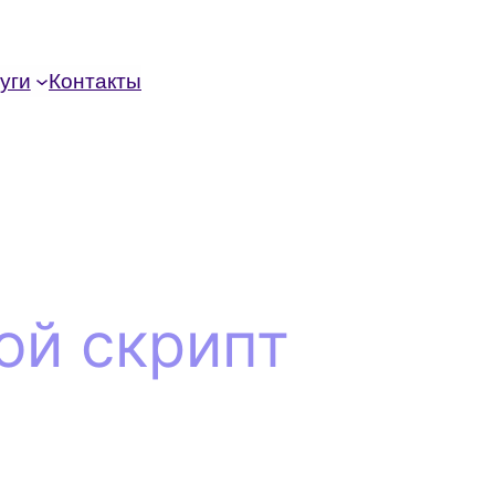
уги
Контакты
ой скрипт