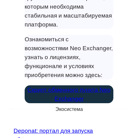
которым необходима
стабильная и масштабируемая
платформа.
Ознакомиться с
возможностями Neo Exchanger,
узнать о лицензиях,
функционале и условиях
приобретения можно здесь:
Скрипт обменного пункта Neo
Exchanger
Экосистема
Deponat: портал для запуска