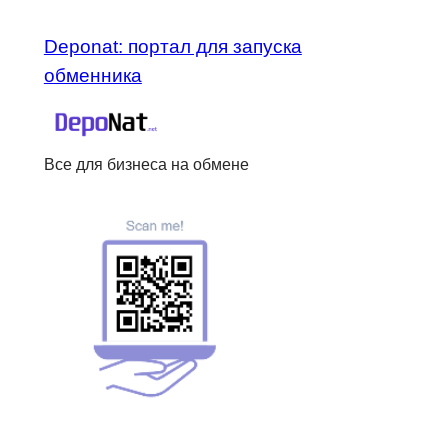
Deponat: портал для запуска
обменника
Все для бизнеса на обмене