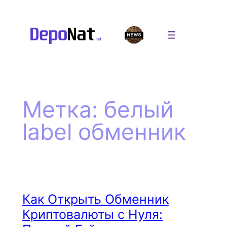
Перейти
к
содержимому
Метка:
белый
label обменник
Как Открыть Обменник
Криптовалюты с Нуля: