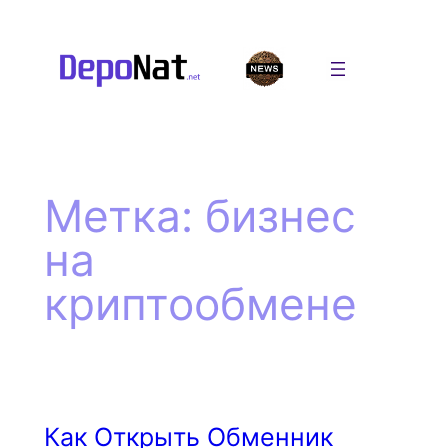
Перейти
к
содержимому
Метка:
бизнес
на
криптообмене
Как Открыть Обменник