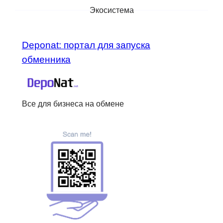
Экосистема
Deponat: портал для запуска
обменника
Все для бизнеса на обмене