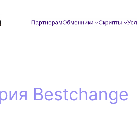
Партнерам
Обменники
Скрипты
Усл
рия Bestchange