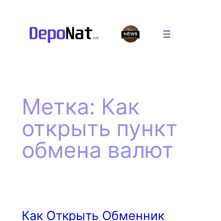
Перейти
к
содержимому
Метка:
Как
открыть пункт
обмена валют
Как Открыть Обменник