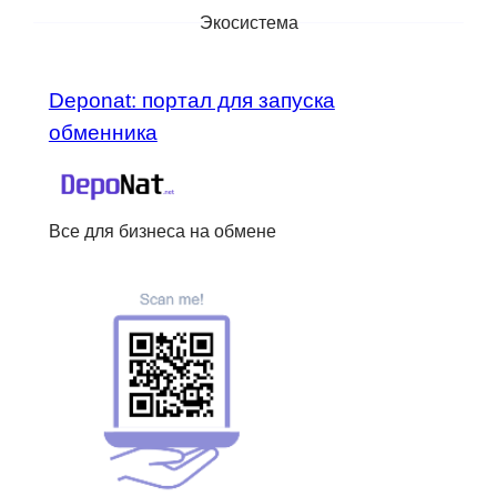
Экосистема
Deponat: портал для запуска
обменника
Все для бизнеса на обмене