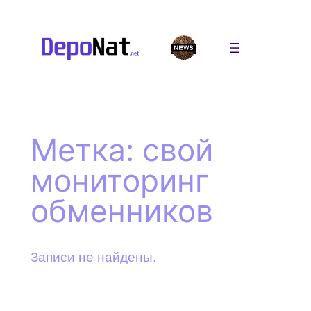
Перейти
к
содержимому
Метка:
свой
мониторинг
обменников
Записи не найдены.