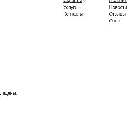
Скрипты
Политик
Услуги
Новост
Контакты
Отзывы
О нас
ащищены.