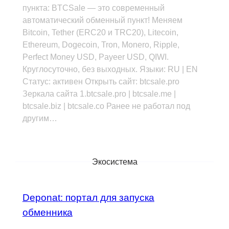
пункта: BTCSale — это современный
автоматический обменный пункт! Меняем
Bitcoin, Tether (ERC20 и TRC20), Litecoin,
Ethereum, Dogecoin, Tron, Monero, Ripple,
Perfect Money USD, Payeer USD, QIWI.
Круглосуточно, без выходных. Языки: RU | EN
Статус: активен Открыть сайт: btcsale.pro
Зеркала сайта 1.btcsale.pro | btcsale.me |
btcsale.biz | btcsale.co Ранее не работал под
другим…
Экосистема
Deponat: портал для запуска
обменника