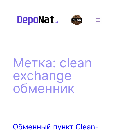
Перейти
к
содержимому
Метка:
clean
exchange
обменник
Обменный пункт Clean-