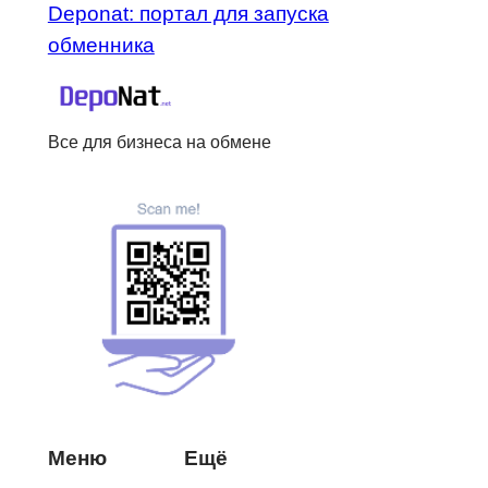
Deponat: портал для запуска
обменника
Все для бизнеса на обмене
Меню
Ещё