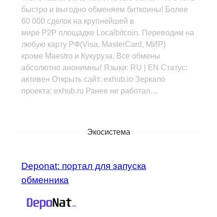
быстро и выгодно обменяем биткоины! Более
60 000 сделок на крупнейшей в
мире P2P площадке Localbitcoin. Переводим на
любую карту РФ(Visa, MasterCard, МИР)
кроме Maestro и Кукуруза. Все обмены
абсолютно анонимны! Языки: RU | EN Статус:
активен Открыть сайт: exhub.io Зеркало
проекта: exhub.ru Ранее не работал…
Экосистема
Deponat: портал для запуска
обменника