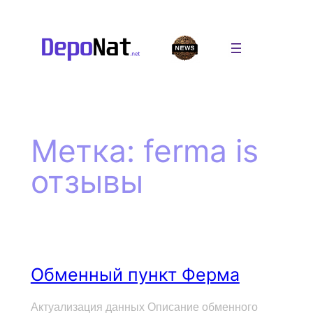
Перейти
к
содержимому
Метка:
ferma is
отзывы
Обменный пункт Ферма
Актуализация данных Описание обменного