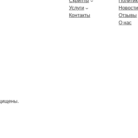
Скрипты
Политик
Услуги
Новост
Контакты
Отзывы
О нас
ащищены.