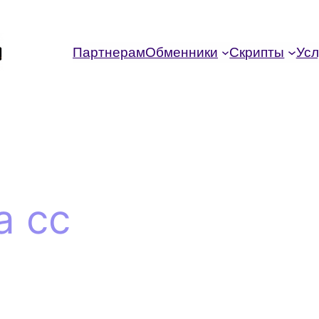
Партнерам
Обменники
Скрипты
Усл
a cc