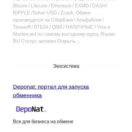
Bitcoin / Litecoin / Ethereum / EXMO / DASH/
RIPPLE /Tether USD / Zcash. Обмен
производится на СберБанк / АльфаКлик /
Тинькоff / ВТБ24 / QIWI / НАЛИЧНЫЕ / Visa и
Mastercard по самому выгодному курсу. Языки:
RU Статус: активен Открыть…
Экосистема
Deponat: портал для запуска
обменника
Все для бизнеса на обмене