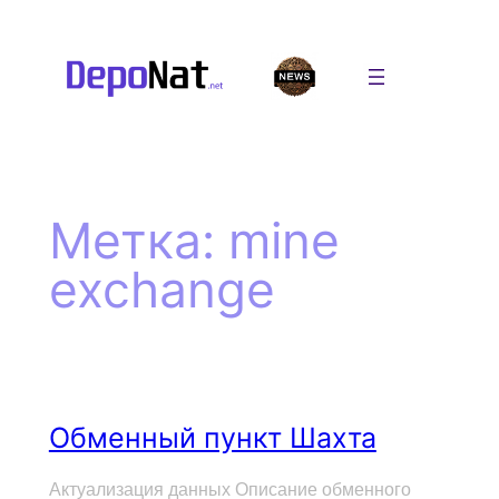
Перейти
к
содержимому
Метка:
mine
exchange
Обменный пункт Шахта
Актуализация данных Описание обменного