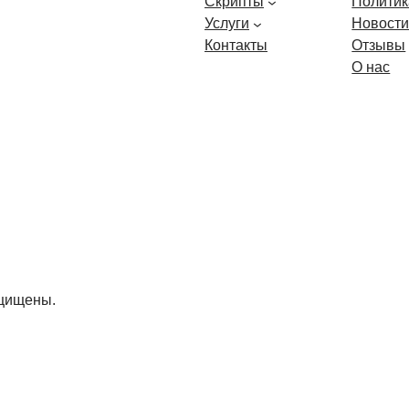
Скрипты
Политик
Услуги
Новост
Контакты
Отзывы
О нас
ащищены.