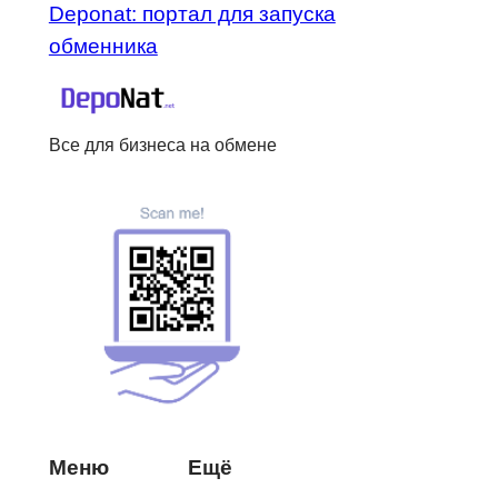
Deponat: портал для запуска
обменника
Все для бизнеса на обмене
Меню
Ещё