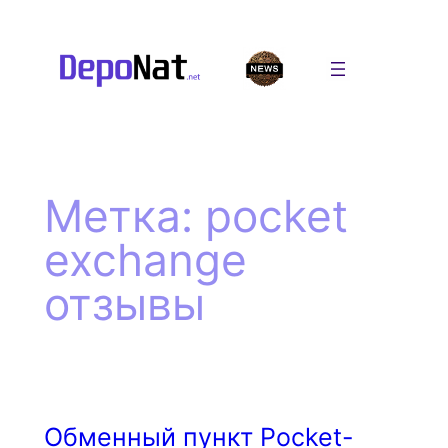
Перейти
к
содержимому
Метка:
pocket
exchange
отзывы
Обменный пункт Pocket-