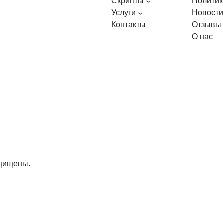
Скрипты
Политик
Услуги
Новост
Контакты
Отзывы
О нас
ащищены.