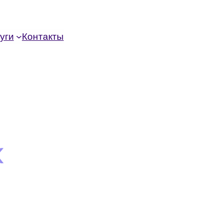
уги
Контакты
к