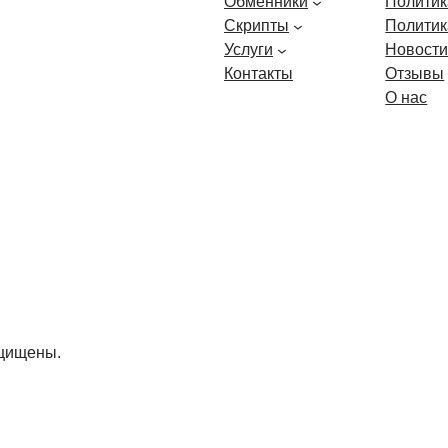
Обменники
Политик
Скрипты
Политик
Услуги
Новост
Контакты
Отзывы
О нас
ащищены.