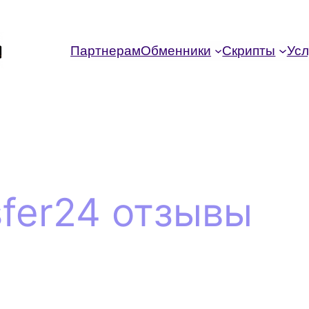
Партнерам
Обменники
Скрипты
Усл
sfer24 отзывы