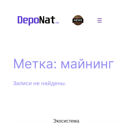
Перейти
к
содержимому
Метка:
майнинг
Записи не найдены.
Экосистема