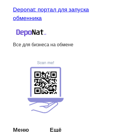
Deponat: портал для запуска
обменника
Все для бизнеса на обмене
Меню
Ещё