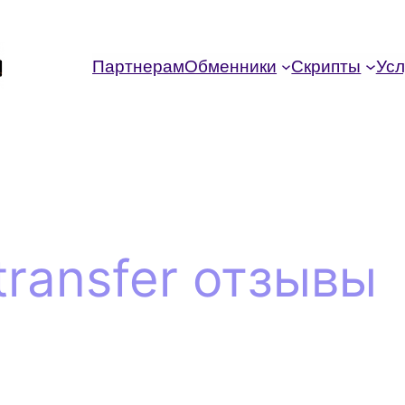
Партнерам
Обменники
Скрипты
Усл
transfer отзывы