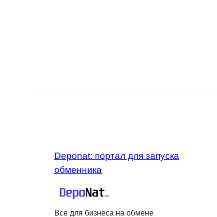
Deponat: портал для запуска
обменника
Все для бизнеса на обмене