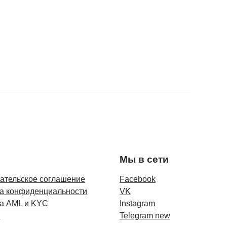
Мы в сети
ательское соглашение
Facebook
а конфиденциальности
VK
а AML и KYC
Instagram
и
Telegram new