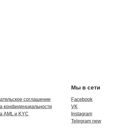
Мы в сети
ательское соглашение
Facebook
а конфиденциальности
VK
а AML и KYC
Instagram
и
Telegram new