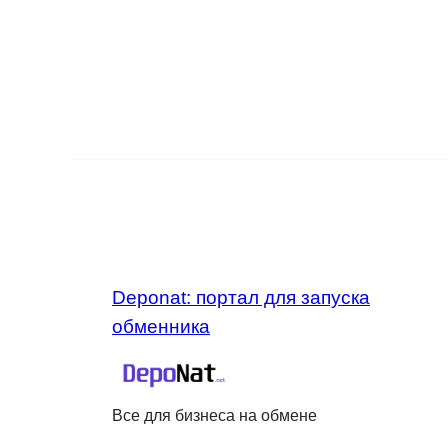
Deponat: портал для запуска
обменника
Все для бизнеса на обмене