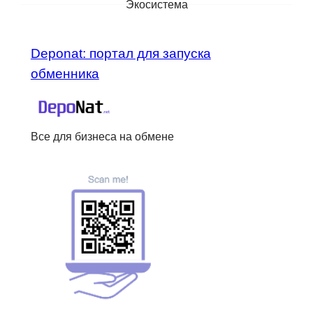
Экосистема
Deponat: портал для запуска
обменника
Все для бизнеса на обмене