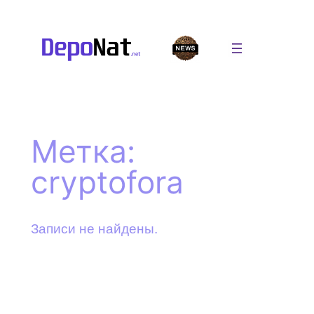
Перейти
к
содержимому
Метка:
cryptofora
Записи не найдены.